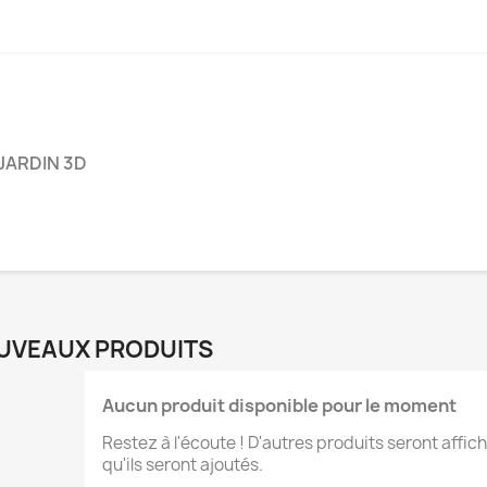
JARDIN 3D
UVEAUX PRODUITS
Aucun produit disponible pour le moment
Restez à l'écoute ! D'autres produits seront affich
réer une liste d'envies
qu'ils seront ajoutés.