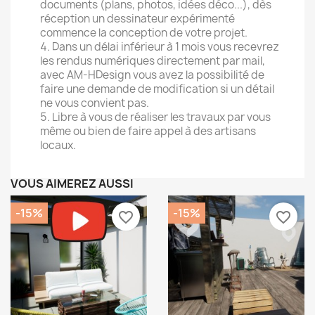
documents (plans, photos, idées déco...), dès
réception un dessinateur expérimenté
commence la conception de votre projet.
Dans un délai inférieur à 1 mois vous recevrez
les rendus numériques directement par mail,
avec AM-HDesign vous avez la possibilité de
faire une demande de modification si un détail
ne vous convient pas.
Libre à vous de réaliser les travaux par vous
même ou bien de faire appel à des artisans
locaux.
VOUS AIMEREZ AUSSI
-15%
-15%
favorite_border
favorite_border