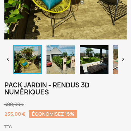


PACK JARDIN - RENDUS 3D
NUMÉRIQUES
300,00 €
255,00 €
ÉCONOMISEZ 15%
TTC