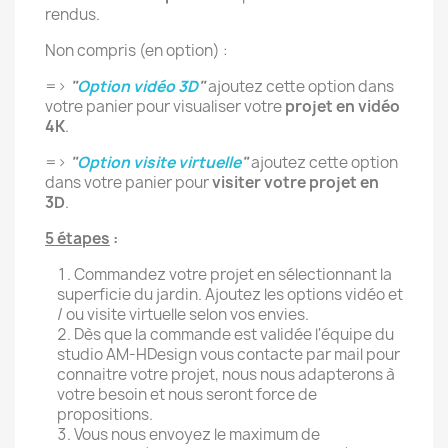
rendus.
Non compris (en option) :
Annuler
Créer une liste d'envies
=>
"
Option vidéo 3D
"
ajoutez cette option dans
votre panier pour visualiser votre
projet en vidéo
4K
.
=>
"
Option visite virtuelle
"
ajoutez cette option
dans votre panier pour
visiter votre projet en
3D
.
5 étapes
:
Commandez votre projet en sélectionnant la
superficie du jardin. Ajoutez les options vidéo et
/ ou visite virtuelle selon vos envies.
Dès que la commande est validée l'équipe du
studio AM-HDesign vous contacte par mail pour
connaitre votre projet, nous nous adapterons à
votre besoin et nous seront force de
propositions.
Vous nous envoyez le maximum de