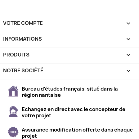
VOTRE COMPTE

INFORMATIONS
keyboard_arrow_down
PRODUITS

NOTRE SOCIÉTÉ

Bureau d'études français, situé dans la
région nantaise
Echangez en direct avec le concepteur de
votre projet
Assurance modification offerte dans chaque
projet