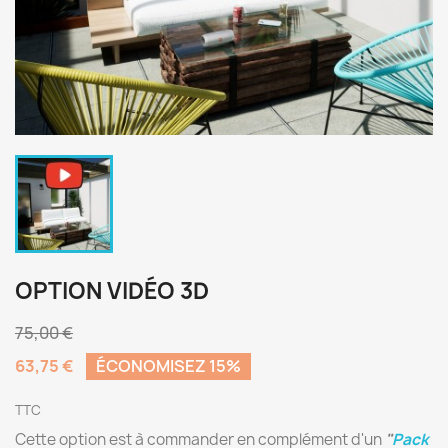
OPTION VIDÉO 3D
75,00 €
63,75 €
ÉCONOMISEZ 15%
TTC
Cette option est à commander en complément d'un
"
Pack