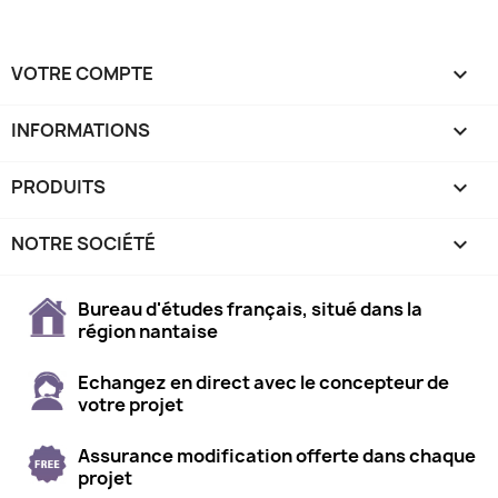
VOTRE COMPTE

INFORMATIONS
keyboard_arrow_down
PRODUITS

NOTRE SOCIÉTÉ

Bureau d'études français, situé dans la
région nantaise
Echangez en direct avec le concepteur de
votre projet
Assurance modification offerte dans chaque
projet